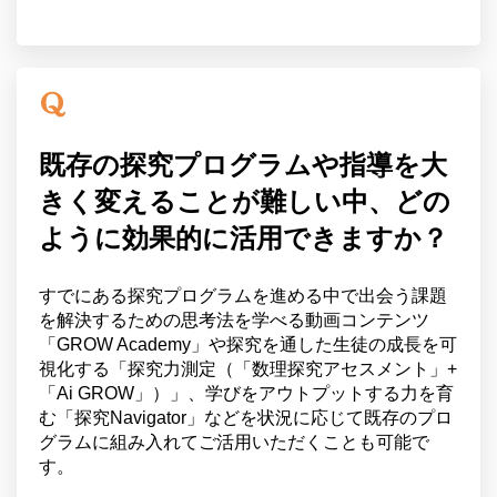
既存の探究プログラムや指導を大
きく変えることが難しい中、どの
ように効果的に活用できますか？
すでにある探究プログラムを進める中で出会う課題
を解決するための思考法を学べる動画コンテンツ
「GROW Academy」や探究を通した生徒の成長を可
視化する「探究力測定（「数理探究アセスメント」+
「Ai GROW」）」、学びをアウトプットする力を育
む「探究Navigator」などを状況に応じて既存のプロ
グラムに組み入れてご活用いただくことも可能で
す。