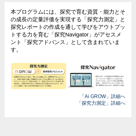
本プログラムには、探究で育む資質・能力とそ
の成長の定量評価を実現する「探究力測定」と
探究レポートの作成を通して学びをアウトプッ
トする力を育む「探究Navigator」がアセスメ
ント「探究アドバンス」として含まれていま
す。
「Ai GROW」詳細へ
「探究力測定」詳細へ